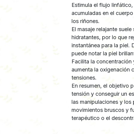
Estimula el flujo linfátic
acumuladas en el cuerpo 
los riñones.
El masaje relajante suele
hidratantes, por lo que r
instantánea para la piel.
puede notar la piel brilla
Facilita la concentración
aumenta la oxigenación ce
tensiones.
En resumen, el objetivo pr
tensión y conseguir un es
las manipulaciones y los
movimientos bruscos y fu
terapéutico o el descontr