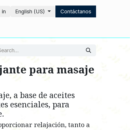
 in
English (US)
Contáctanos
ajante para masaje
je, a base de aceites
tes esenciales, para
e.
porcionar relajación, tanto a