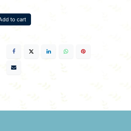
dd to cart