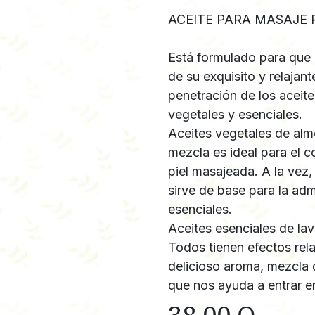
ACEITE PARA MASAJE 
Está formulado para que e
de su exquisito y relajan
penetración de los aceite
vegetales y esenciales.
Aceites vegetales de al
mezcla es ideal para el c
piel masajeada. A la vez,
sirve de base para la adm
esenciales.
Aceites esenciales de lav
Todos tienen efectos rel
delicioso aroma, mezcla d
que nos ayuda a entrar en