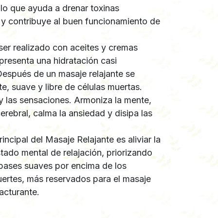
o, lo que ayuda a drenar toxinas
y contribuye al buen funcionamiento de
 ser realizado con aceites y cremas
epresenta una hidratación casi
 Después de un masaje relajante se
nte, suave y libre de células muertas.
 y las sensaciones. Armoniza la mente,
rebral, calma la ansiedad y disipa las
incipal del Masaje Relajante es aliviar la
tado mental de relajación, priorizando
 pases suaves por encima de los
ertes, más reservados para el masaje
acturante.