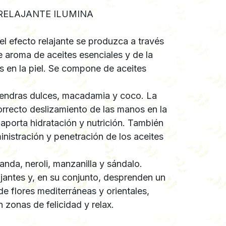
RELAJANTE ILUMINA
l efecto relajante se produzca a través
te aroma de aceites esenciales y de la
s en la piel. Se compone de aceites
mendras dulces, macadamia y coco. La
orrecto deslizamiento de las manos en la
 aporta hidratación y nutrición. También
inistración y penetración de los aceites
anda, neroli, manzanilla y sándalo.
ajantes y, en su conjunto, desprenden un
e flores mediterráneas y orientales,
 zonas de felicidad y relax.