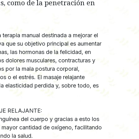
s, como de la penetración en
a terapia manual destinada a mejorar el
ya que su objetivo principal es aumentar
as, las hormonas de la felicidad, en
os dolores musculares, contracturas y
 por la mala postura corporal,
s o el estrés. El masaje relajante
a elasticidad perdida y, sobre todo, es
JE RELAJANTE:
anguínea del cuerpo y gracias a esto los
n mayor cantidad de oxígeno, facilitando
ndo la salud.