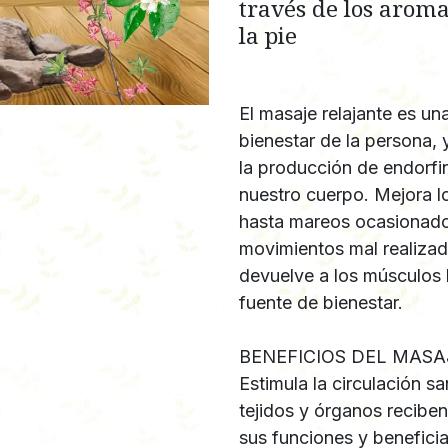
través de los aroma
la pie
El masaje relajante es un
bienestar de la persona, 
la producción de endorfin
nuestro cuerpo. Mejora l
hasta mareos ocasionados
movimientos mal realizado
devuelve a los músculos l
fuente de bienestar.
BENEFICIOS DEL MASA
Estimula la circulación s
tejidos y órganos recibe
sus funciones y beneficia