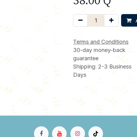
38.00
Q
A
Terms and Conditions
30-day money-back
guarantee
Shipping: 2-3 Business
Days