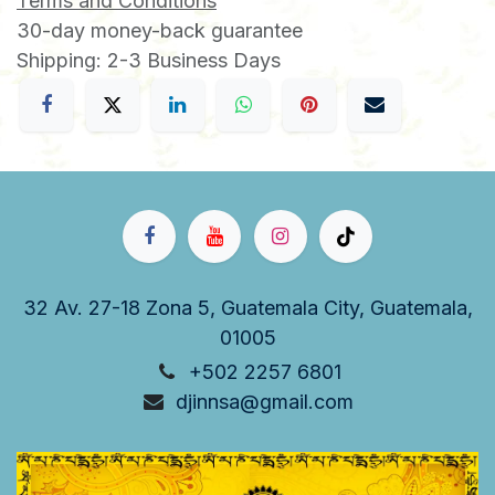
Terms and Conditions
30-day money-back guarantee
Shipping: 2-3 Business Days
32 Av. 27-18 Zona 5, Guatemala City, Guatemala,
01005
+502 2257 6801
djinnsa@gmail.com