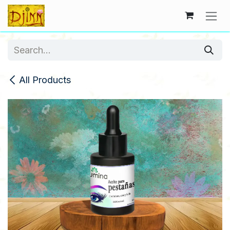
Skip to Content
All Products