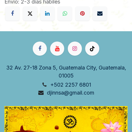
Envío: 2-3 días hábiles
32 Av. 27-18 Zona 5, Guatemala City, Guatemala,
01005
+502 2257 6801
djinnsa@gmail.com